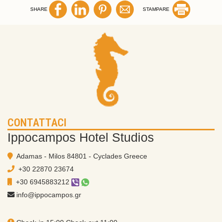
SHARE
STAMPARE
CONTATTACI
Ippocampos Hotel Studios
Adamas - Milos 84801 - Cyclades Greece
+30 22870 23674
+30 6945883212
info@ippocampos.gr