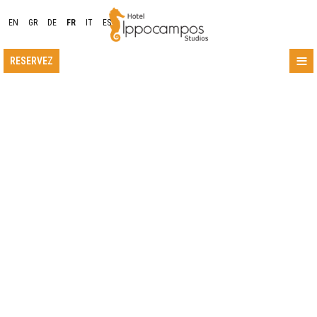
EN
GR
DE
FR
IT
ES
≡
RESERVEZ
EMPLACEMENT
HÉBERGEMENT
INSTALLATIONS
GALERIE DE PHOTOS