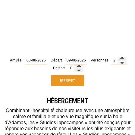
Arrivée
Départ
Personnes
Enfants
RESERVEZ
HÉBERGEMENT
Combinant l'hospitalité chaleureuse avec une atmosphère
calme et familiale et une vue magnifique sur la baie
d'Adamas, les « Studios Ippocampos » ont été conçus pour
répondre aux besoins de nos visiteurs les plus exigeants et
rendre vos vacances de rêve ! Les « Studios Ippocampos »