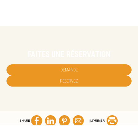
FAITES UNE RÉSERVATION
DEMANDE
RESERVEZ
SHARE
IMPRIMER