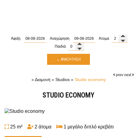
Άφιξη
Αναχώρηση
Άτομα
Παιδιά
→ ΑΝΑΖΉΤΗΣΗ
prev
next
»
Διαμονή
»
Studios
»
Studio economy
STUDIO ECONOMY
25 m²
2 άτομα
1 μεγάλο διπλό κρεβάτι