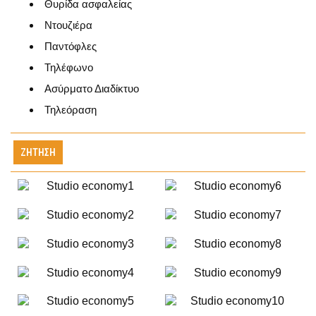
Θυρίδα ασφαλείας
Ντουζιέρα
Παντόφλες
Τηλέφωνο
Ασύρματο Διαδίκτυο
Τηλεόραση
ΖΉΤΗΣΗ