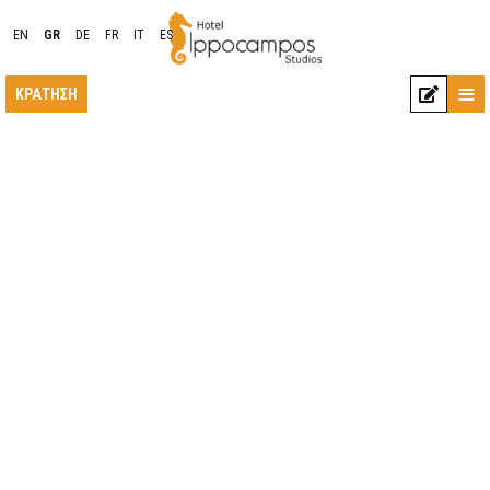
EN
GR
DE
FR
IT
ES
≡
ΚΡΆΤΗΣΗ
ΤΟΠΟΘΕΣΊΑ
ΔΙΑΜΟΝΉ
ΠΑΡΟΧΈΣ
ΦΩΤΟΓΡΑΦΊΕΣ