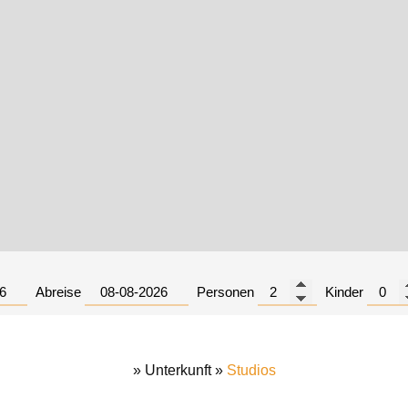
Abreise
Personen
Kinder
»
Unterkunft
»
Studios