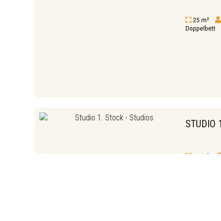
25 m²
Doppelbett
STUDIO 
25 m²
1 Doppelbett