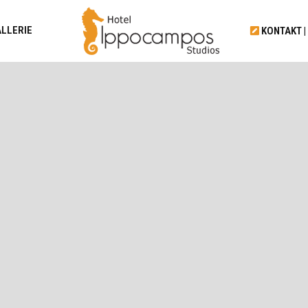
LLERIE
KONTAKT
|