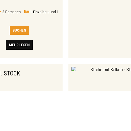
3 Personen
1 Einzelbett und 1
BUCHEN
MEHR LESEN
1. STOCK
3 Personen
1 Einzelbett und
BUCHEN
MEHR LESEN