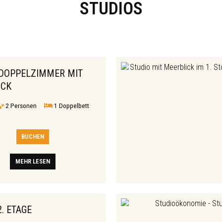
STUDIOS
 DOPPELZIMMER MIT
ICK
2 Personen
1 Doppelbett
BUCHEN
MEHR LESEN
2. ETAGE