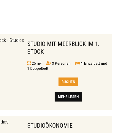
STUDIO MIT MEERBLICK IM 1.
STOCK
25 m²
3 Personen
1 Einzelbett und
1 Doppelbett
BUCHEN
MEHR LESEN
STUDIOÖKONOMIE